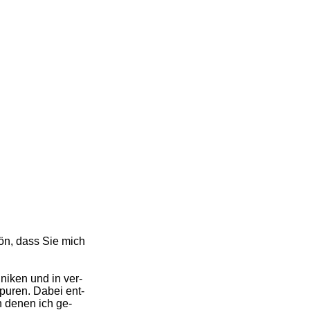
ön, dass Sie mich
niken und in ver-
puren. Dabei ent-
n denen ich ge-